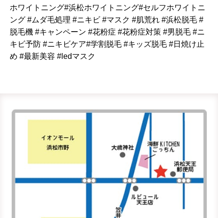
ホワイトニング#浜松ホワイトニング#セルフホワイトニ
ング #ムダ毛処理 #ニキビ #マスク #肌荒れ #浜松脱毛 #
脱毛機 #キャンペーン #花粉症 #花粉症対策 #男脱毛 #ニ
キビ予防 #ニキビケア#学割脱毛 #キッズ脱毛 #日焼け止
め #最新美容 #ledマスク