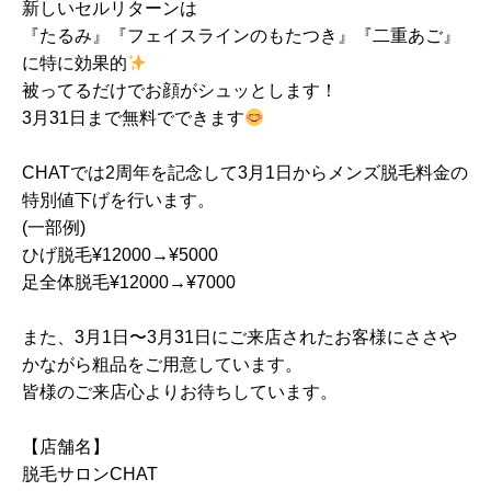
新しいセルリターンは
『たるみ』『フェイスラインのもたつき』『二重あご』
に特に効果的
被ってるだけでお顔がシュッとします！
3月31日まで無料でできます
CHATでは2周年を記念して3月1日からメンズ脱毛料金の
特別値下げを行います。
(一部例)
ひげ脱毛¥12000→¥5000
足全体脱毛¥12000→¥7000
また、3月1日〜3月31日にご来店されたお客様にささや
かながら粗品をご用意しています。
皆様のご来店心よりお待ちしています。
【店舗名】
脱毛サロンCHAT