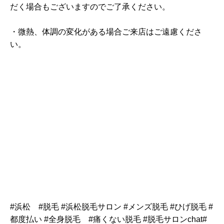
だく場合もございますのでご了承ください。
・微熱、体調の変化がある場合ご来店はご遠慮くださ
い。
#浜松 #脱毛 #浜松脱毛サロン #メンズ脱毛 #ひげ脱毛 #
都度払い #全身脱毛 #痛くない脱毛 #脱毛サロンchat#