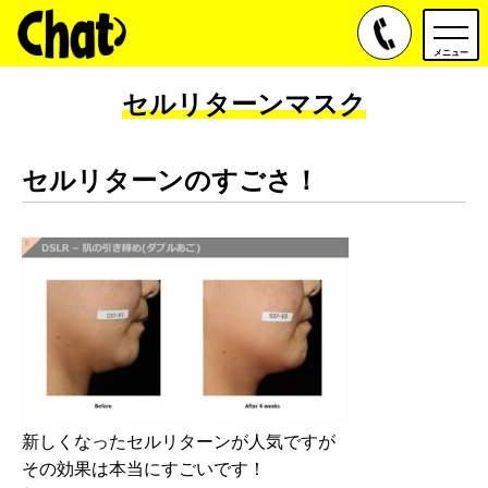
toggle
navig
メニュー
セルリターンマスク
セルリターンのすごさ！
新しくなったセルリターンが人気ですが
その効果は本当にすごいです！