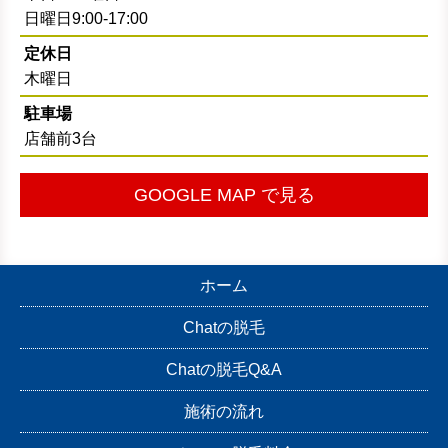
日曜日9:00-17:00
定休日
木曜日
駐車場
店舗前3台
GOOGLE MAP で見る
ホーム
Chatの脱毛
Chatの脱毛Q&A
施術の流れ