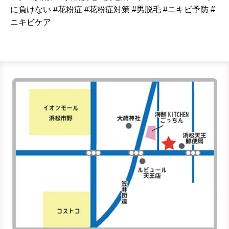
に負けない #花粉症 #花粉症対策 #男脱毛 #ニキビ予防 #
ニキビケア