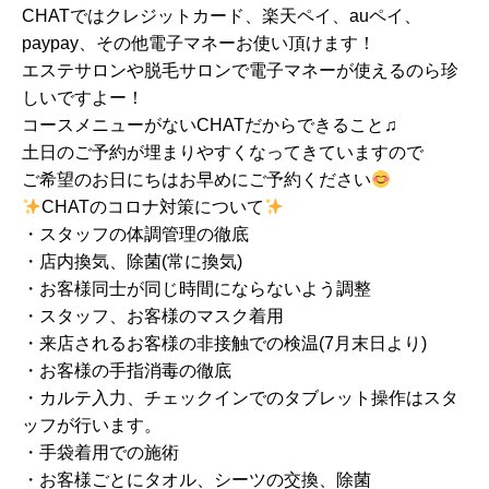
CHATではクレジットカード、楽天ペイ、auペイ、
paypay、その他電子マネーお使い頂けます！
エステサロンや脱毛サロンで電子マネーが使えるのら珍
しいですよー！
コースメニューがないCHATだからできること♫
土日のご予約が埋まりやすくなってきていますので
ご希望のお日にちはお早めにご予約ください
CHATのコロナ対策について
・スタッフの体調管理の徹底
・店内換気、除菌(常に換気)
・お客様同士が同じ時間にならないよう調整
・スタッフ、お客様のマスク着用
・来店されるお客様の非接触での検温(7月末日より)
・お客様の手指消毒の徹底
・カルテ入力、チェックインでのタブレット操作はスタ
ッフが行います。
・手袋着用での施術
・お客様ごとにタオル、シーツの交換、除菌