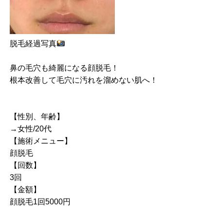
脱毛経過写真
鼻の毛穴も綺麗になる顔脱毛！
根本改善して毛穴に汚れを溜めない肌へ！
【性別、年齢】
⁡→女性/20代
【施術メニュー】
⁡顔脱毛
【回数】
⁡3回
【金額】
⁡顔脱毛1回5000円