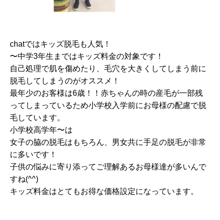
chatではキッズ脱毛も人気！
〜中学3年生まではキッズ料金の対象です！
自己処理で肌を傷めたり、毛穴を大きくしてしまう前に
脱毛してしまうのがオススメ！
最年少のお客様は6歳！！赤ちゃんの時の産毛が一部残
ってしまっているため小学校入学前にお母様の配慮で脱
毛しています。
小学校高学年〜は
女子の脇の脱毛はもちろん、男女共に手足の脱毛が非常
に多いです！
子供の悩みに寄り添ってご理解あるお母様達が多いんで
すね(^^)
キッズ料金はとてもお得な価格設定になっています。